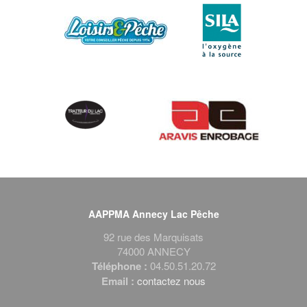
AAPPMA Annecy Lac Pêche
92 rue des Marquisats
74000 ANNECY
Téléphone :
04.50.51.20.72
Email :
contactez nous